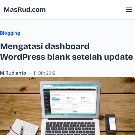
MasRud.com
Blogging
Mengatasi dashboard
WordPress blank setelah update
M.Rudianto
—
11 Okt 2018