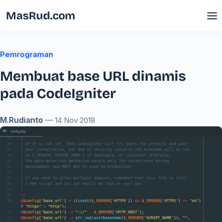
MasRud.com
Pemrograman
Membuat base URL dinamis
pada CodeIgniter
M.Rudianto
—
14 Nov 2018